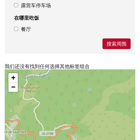
露营车停车场
在哪里吃饭
餐厅
搜索周围
我们还没有找到任何选择其他标签组合
跳
+
过
地
−
图