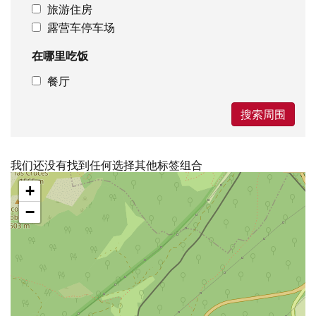
旅游住房
露营车停车场
在哪里吃饭
餐厅
搜索周围
我们还没有找到任何选择其他标签组合
跳
+
过
地
−
图