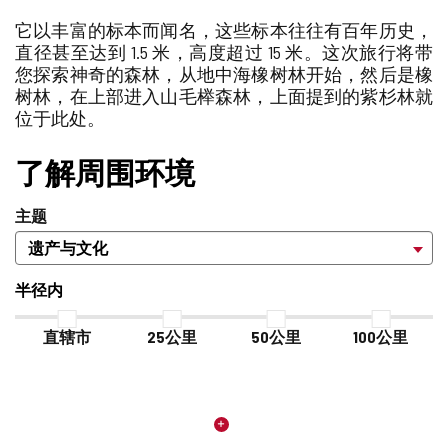
加/
站
它以丰富的标本而闻名，这些标本往往有百年历史，
删
除
直径甚至达到 1.5 米，高度超过 15 米。这次旅行将带
您探索神奇的森林，从地中海橡树林开始，然后是橡
树林，在上部进入山毛榉森林，上面提到的紫杉林就
位于此处。
了解周围环境
主题
半径内
直辖市
25公里
50公里
100公里