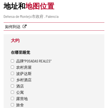
地址和
地图位置
邮
Dehesa de Montejo市政府 .
Palencia
寄
地
如何到达
址
大约
在哪里睡觉
品牌"POSADAS REALES"
农村房屋
波萨达斯
乡村酒店
酒店
公寓
露营地
旅舍