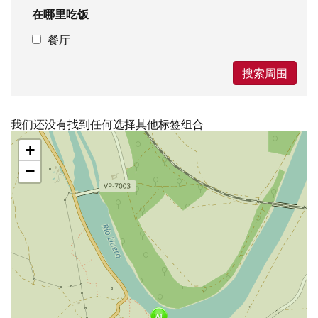
在哪里吃饭
餐厅
搜索周围
我们还没有找到任何选择其他标签组合
跳
+
过
地
−
图