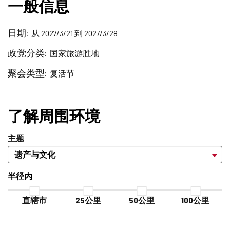
一般信息
日期
从 2027/3/21 到 2027/3/28
政党分类
国家旅游胜地
聚会类型
复活节
了解周围环境
主题
半径内
直辖市
25公里
50公里
100公里