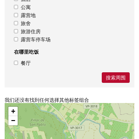
公寓
露营地
旅舍
旅游住房
露营车停车场
在哪里吃饭
餐厅
搜索周围
我们还没有找到任何选择其他标签组合
跳
+
过
地
−
图