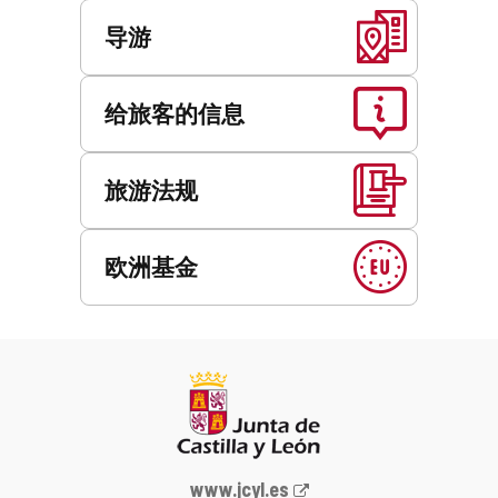
导游
给旅客的信息
旅游法规
欧洲基金
Junta
www.jcyl.es