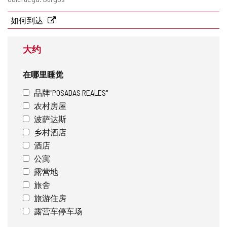
寄
地
如何到达
址
大约
在哪里睡觉
品牌"POSADAS REALES"
农村房屋
波萨达斯
乡村酒店
酒店
公寓
露营地
旅舍
旅游住房
露营车停车场