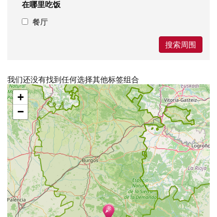
在哪里吃饭
餐厅
搜索周围
我们还没有找到任何选择其他标签组合
跳
+
过
地
−
图