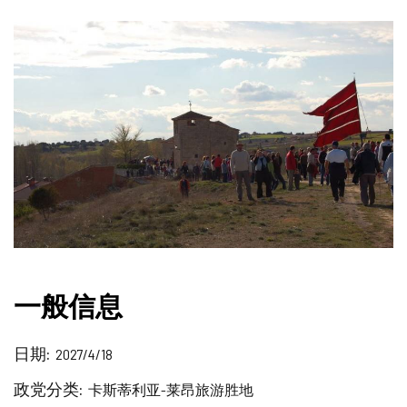
一般信息
日期
2027/4/18
政党分类
卡斯蒂利亚-莱昂旅游胜地