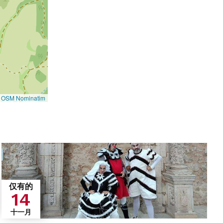
©
OSM Nominatim
仅有的
14
十一月