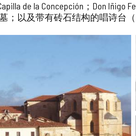
la de la Concepción；Don Iñigo 
r 的陵墓；以及带有砖石结构的唱诗台（