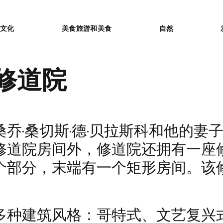
or
文化
美食旅游和美食
自然
修道院
·桑切斯·德·贝拉斯科和他的妻子桑查
修道院房间外，修道院还拥有一座
个部分，末端有一个矩形房间。该修道
多种建筑风格：哥特式、文艺复兴