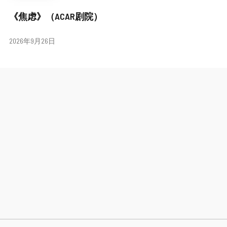
《焦虑》（ACAR剧院）
日
2026年9月26日
期