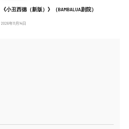
《小丑西德（新版）》（BAMBALUA剧院）
日
2026年11月14日
期