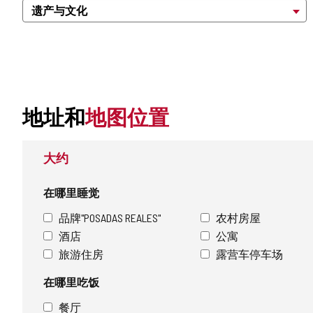
地址和
地图位置
大约
在哪里睡觉
品牌"POSADAS REALES"
农村房屋
酒店
公寓
旅游住房
露营车停车场
在哪里吃饭
餐厅