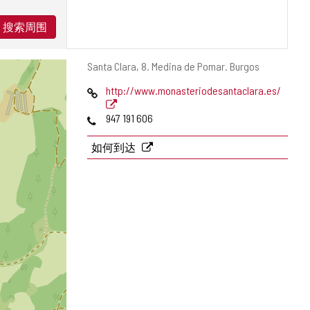
搜索周围
邮
Santa Clara, 8.
Medina de Pomar.
Burgos
寄
网
http://www.monasteriodesantaclara.es/
地
页
址
电
947 191 606
话
如何到达