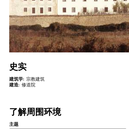
史实
建筑学
宗教建筑
建造
修道院
了解周围环境
主题