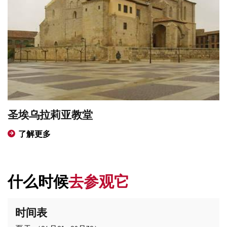
念
碑
圣埃乌拉莉亚教堂
了解更多
什么时候
去参观它
时间表