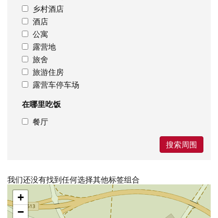
乡村酒店
酒店
公寓
露营地
旅舍
旅游住房
露营车停车场
在哪里吃饭
餐厅
搜索周围
我们还没有找到任何选择其他标签组合
跳
+
过
地
−
图