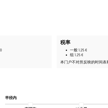
税率
0
一般 1.25 €
组 1.25 €
本门户不对所反映的时间表
半径内