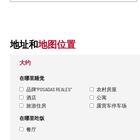
地址和
地图位置
大约
在哪里睡觉
品牌"POSADAS REALES"
农村房屋
酒店
公寓
旅游住房
露营车停车场
在哪里吃饭
餐厅