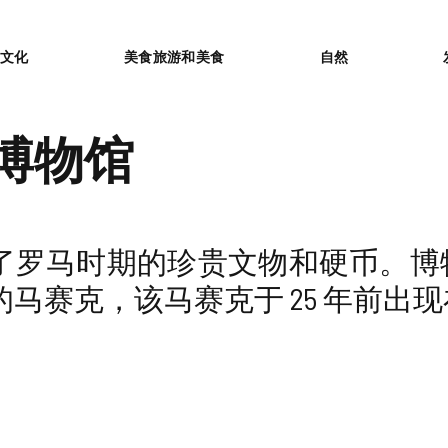
or
文化
美食旅游和美食
自然
博物馆
了罗马时期的珍贵文物和硬币。博
马赛克，该马赛克于 25 年前出