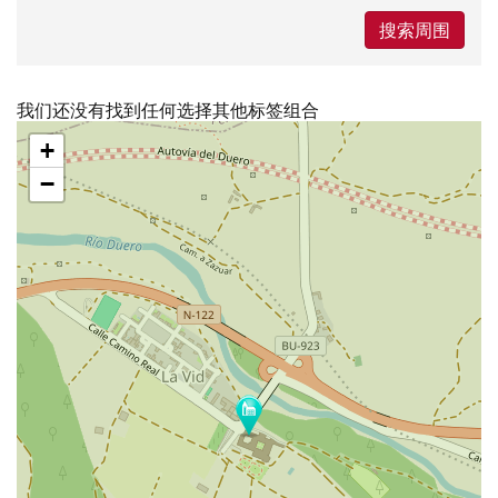
搜索周围
我们还没有找到任何选择其他标签组合
跳
+
过
地
−
图