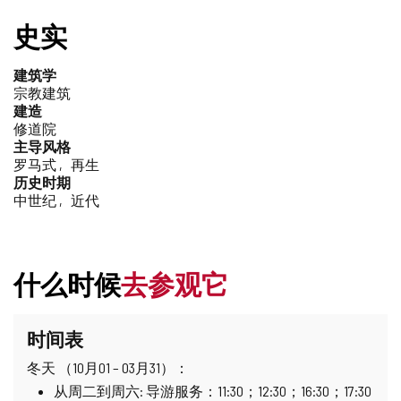
史实
建筑学
宗教建筑
建造
修道院
主导风格
罗马式
再生
历史时期
中世纪
近代
什么时候
去参观它
时间表
冬天 （10月01 – 03月31）：
从周二到周六: 导游服务：11:30；12:30；16:30；17:30