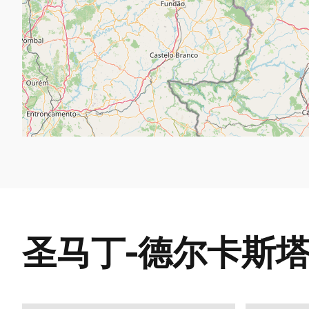
圣马丁-德尔卡斯塔