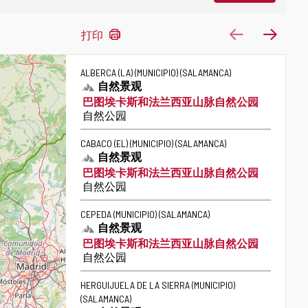
15
上一页
下一
打印
结
果
ALBERCA (LA) (MUNICIPIO)
(SALAMANCA)
自然景观
巴图埃卡斯和法兰西亚山脉自然公园
类
自然公园
别
CABACO (EL) (MUNICIPIO)
(SALAMANCA)
自然景观
巴图埃卡斯和法兰西亚山脉自然公园
类
自然公园
别
CEPEDA (MUNICIPIO)
(SALAMANCA)
自然景观
巴图埃卡斯和法兰西亚山脉自然公园
类
自然公园
别
HERGUIJUELA DE LA SIERRA (MUNICIPIO)
(SALAMANCA)