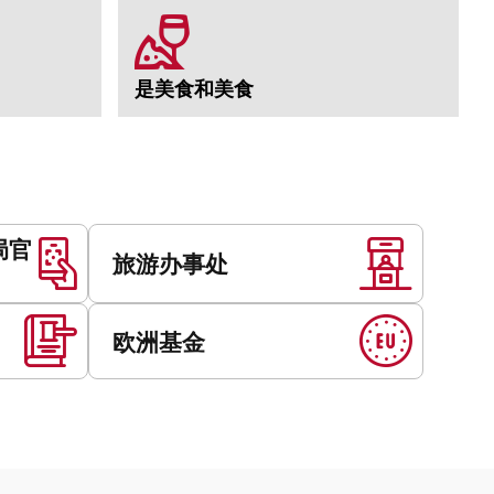
是美食和美食
局官
旅游办事处
欧洲基金