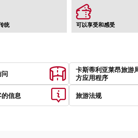
传统
可以享受和感受
卡斯蒂利亚莱昂旅游
访问
方应用程序
客的信息
旅游法规