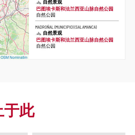
自然景观
巴图埃卡斯和法兰西亚山脉自然公园
类
自然公园
别
MADROÑAL (MUNICIPIO)
(SALAMANCA)
自然景观
巴图埃卡斯和法兰西亚山脉自然公园
类
自然公园
别
©
OSM Nominatim
止于此