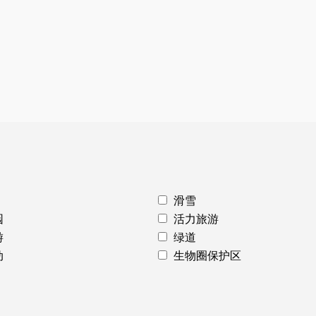
滑雪
园
活力旅游
游
绿道
动
生物圈保护区