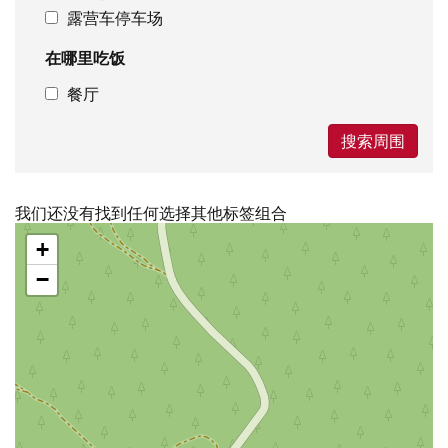
露营车停车场
在哪里吃饭
餐厅
搜索周围
我们还没有找到任何选择其他标签组合
跳
+
过
地
−
图