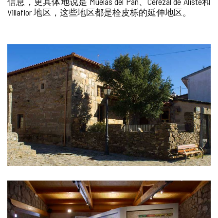
信息，更具体地说是 Muelas del Pan、Cerezal de Aliste和
删
Villaflor 地区，这些地区都是栓皮栎的延伸地区。
除
图
片
库