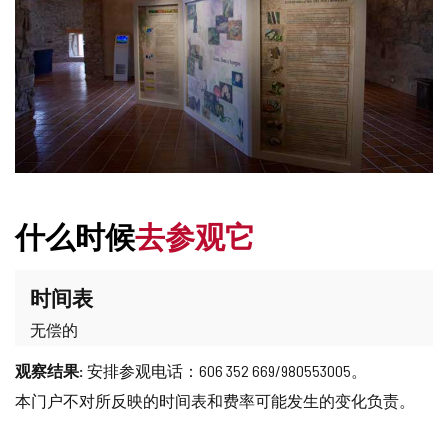
什么时候
去参观它
时间表
无偿的
观察结果:
安排参观电话：606 352 669/980553005。
本门户不对所反映的时间表和费率可能发生的变化负责。