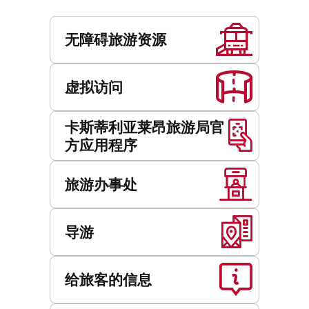
服
务
无障碍旅游资源
虚拟访问
卡斯蒂利亚莱昂旅游局官
方应用程序
旅游办事处
导游
给旅客的信息