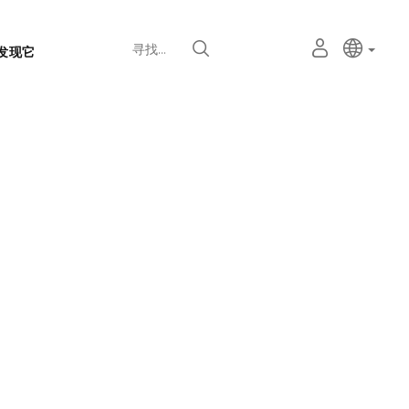
语
主动语
中文
我
寻找
发现它
言
的
个
选
人
择
空
器
间