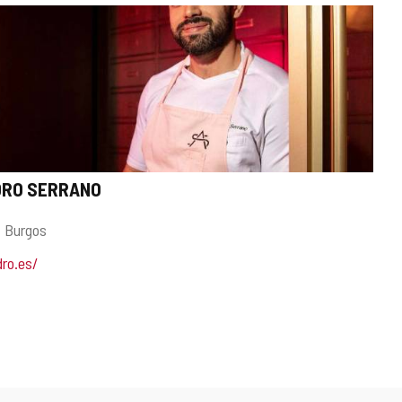
DRO SERRANO
.
Burgos
ro.es/