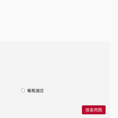
葡萄酒庄
搜索周围