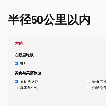
半径50公里以内
大约
在哪里吃饭
餐厅
美食与美酒旅游
葡萄酒之路
美食与
真菌学中心
奶酪制