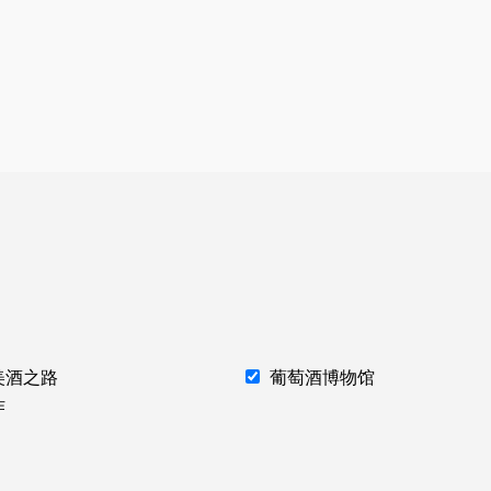
美酒之路
葡萄酒博物馆
作