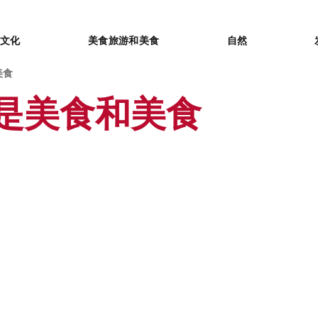
or
文化
美食旅游和美食
自然
美食
是美食和美食