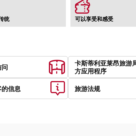
传统
可以享受和感受
卡斯蒂利亚莱昂旅游
访问
方应用程序
客的信息
旅游法规