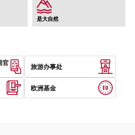
是大自然
局官
旅游办事处
欧洲基金