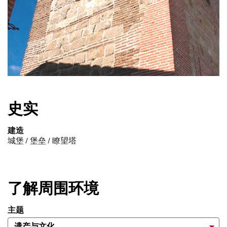
史实
建造
城堡 / 堡垒 / 瞭望塔
了解周围环境
主题