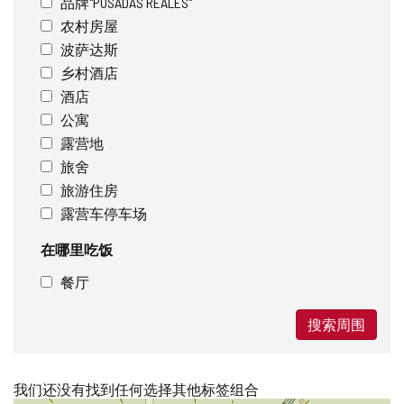
品牌"POSADAS REALES"
农村房屋
波萨达斯
乡村酒店
酒店
公寓
露营地
旅舍
旅游住房
露营车停车场
在哪里吃饭
餐厅
搜索周围
我们还没有找到任何选择其他标签组合