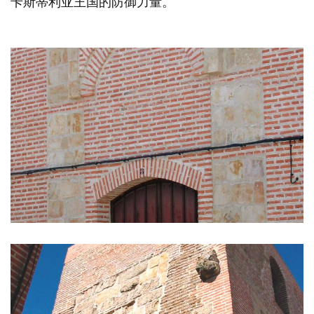
卡斯蒂利亚王国的防御力量。
图
片
库