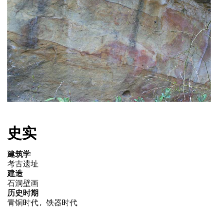
片
库
史实
建筑学
考古遗址
建造
石洞壁画
历史时期
青铜时代
铁器时代