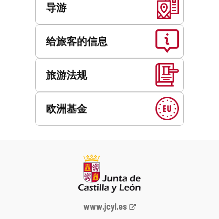
导游
给旅客的信息
旅游法规
欧洲基金
Junta
www.jcyl.es
de