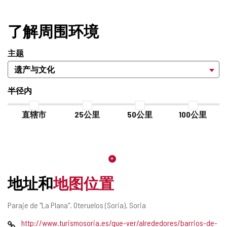
了解周围环境
主题
半径内
直辖市
25公里
50公里
100公里
地址和
地图位置
邮
Paraje de "La Plana".
Oteruelos (Soria).
Soria
寄
网
http://www.turismosoria.es/que-ver/alrededores/barrios-de-
地