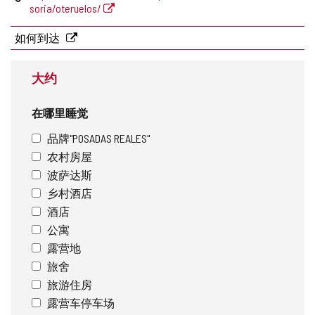
页
soria/oteruelos/
址
如何到达
大约
在哪里睡觉
品牌"POSADAS REALES"
农村房屋
波萨达斯
乡村酒店
酒店
公寓
露营地
旅舍
旅游住房
露营车停车场