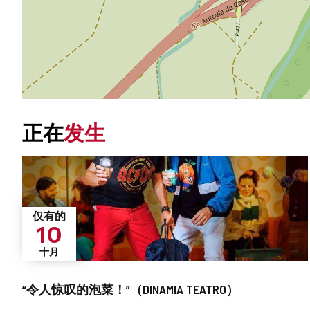
正在
发生
仅有的
10
十月
“令人惊叹的泡菜！”（DINAMIA TEATRO）