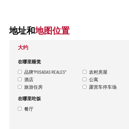
地址和
地图位置
大约
在哪里睡觉
品牌"POSADAS REALES"
农村房屋
酒店
公寓
旅游住房
露营车停车场
在哪里吃饭
餐厅