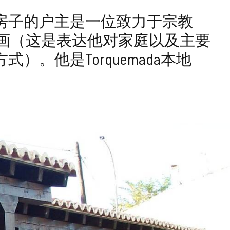
房子的户主是一位致力于宗教
和绘画（这是表达他对家庭以及主要
。他是Torquemada本地