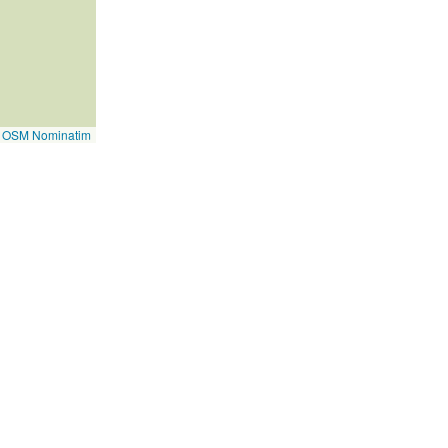
©
OSM Nominatim