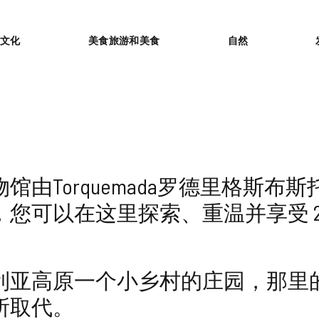
or
文化
美食旅游和美食
自然
由Torquemada罗德里格斯布斯托
您可以在这里探索、重温并享受 20 世
利亚高原一个小乡村的庄园，那里
所取代。