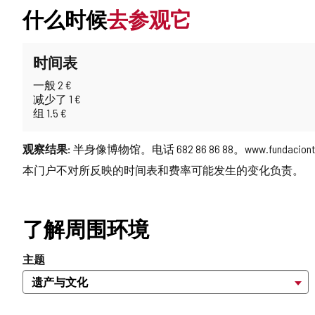
什么时候
去参观它
时间表
一般 2 €
减少了 1 €
组 1.5 €
观察结果:
半身像博物馆。电话 682 86 86 88。www.fundacionto
本门户不对所反映的时间表和费率可能发生的变化负责。
了解周围环境
主题