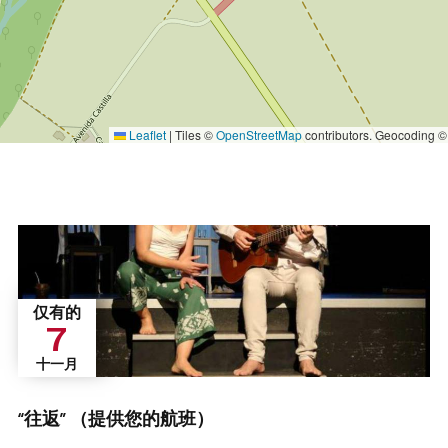
Leaflet
|
Tiles ©
OpenStreetMap
contributors. Geocoding 
仅有的
7
十一月
“往返” （提供您的航班）