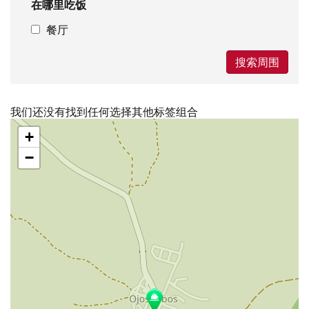
在哪里吃饭
餐厅
搜索周围
我们还没有找到任何选择其他标签组合
跳
+
过
地
−
图