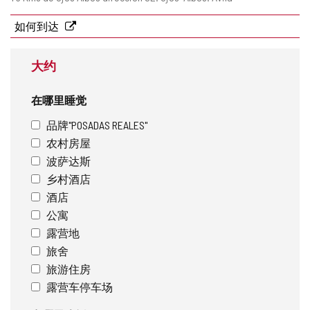
寄
地
如何到达
址
大约
在哪里睡觉
品牌"POSADAS REALES"
农村房屋
波萨达斯
乡村酒店
酒店
公寓
露营地
旅舍
旅游住房
露营车停车场