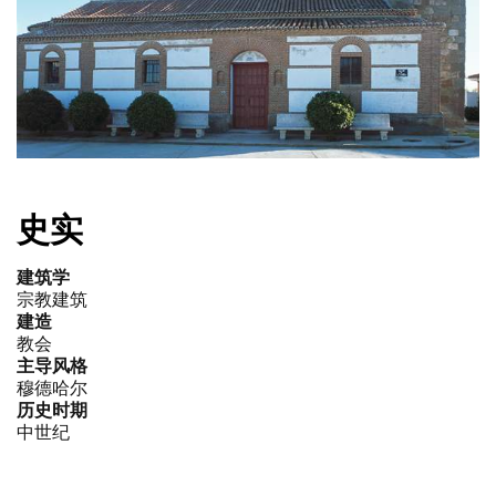
史实
建筑学
宗教建筑
建造
教会
主导风格
穆德哈尔
历史时期
中世纪