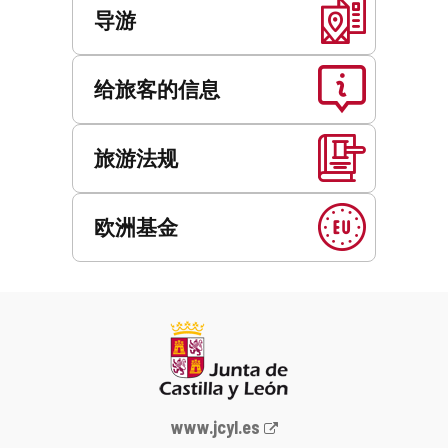
导游
给旅客的信息
旅游法规
欧洲基金
Junta
www.jcyl.es
de