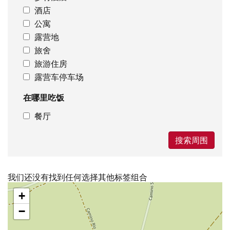
酒店
公寓
露营地
旅舍
旅游住房
露营车停车场
在哪里吃饭
餐厅
搜索周围
我们还没有找到任何选择其他标签组合
跳
+
过
地
−
图