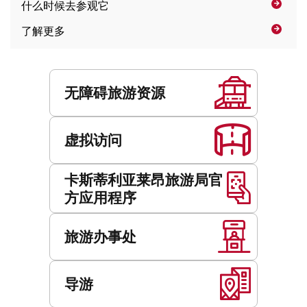
什么时候
去参观它
址
了解更多
服
务
无障碍旅游资源
虚拟访问
卡斯蒂利亚莱昂旅游局官
方应用程序
旅游办事处
导游