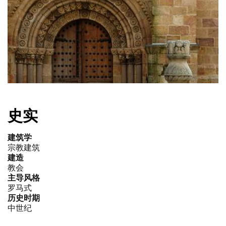
史实
建筑学
宗教建筑
建造
教会
主导风格
罗马式
历史时期
中世纪