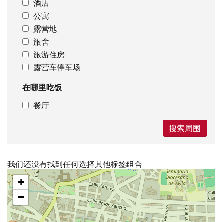
酒店
公寓
露营地
旅舍
旅游住房
露营车停车场
在哪里吃饭
餐厅
搜索周围
我们还没有找到任何选择其他标签组合
跳
+
过
地
−
图