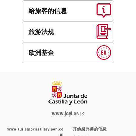
给旅客的信息
旅游法规
欧洲基金
Junta
www.jcyl.es
de
Castilla
www.turismocastillayleon.co
其他感兴趣的信息
y
m