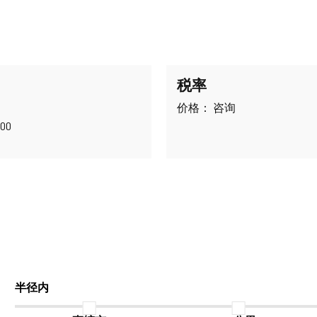
税率
价格： 咨询
00
半径内