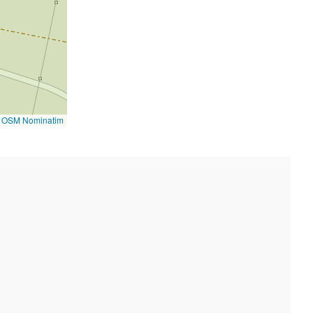
©
OSM Nominatim