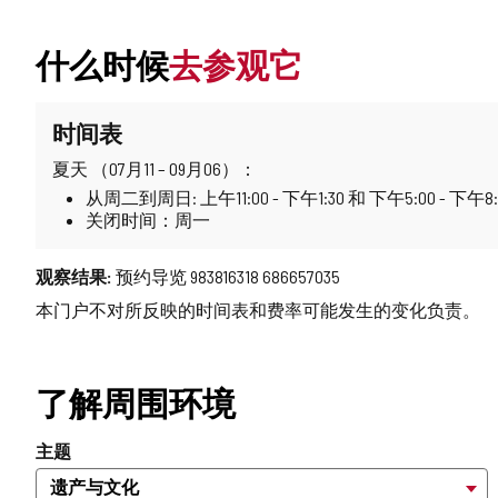
什么时候
去参观它
时间表
夏天 （07月11 – 09月06）：
从周二到周日: 上午11:00 - 下午1:30 和 下午5:00 - 下午8:
关闭时间：周一
观察结果:
预约导览 983816318 686657035
本门户不对所反映的时间表和费率可能发生的变化负责。
了解周围环境
主题