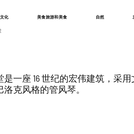
or
文化
美食旅游和美食
自然
堂
堂是一座 16 世纪的宏伟建筑，采
巴洛克风格的管风琴。