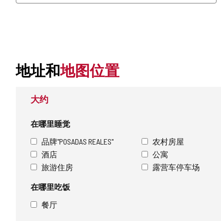
地址和
地图位置
大约
在哪里睡觉
品牌"POSADAS REALES"
农村房屋
酒店
公寓
旅游住房
露营车停车场
在哪里吃饭
餐厅