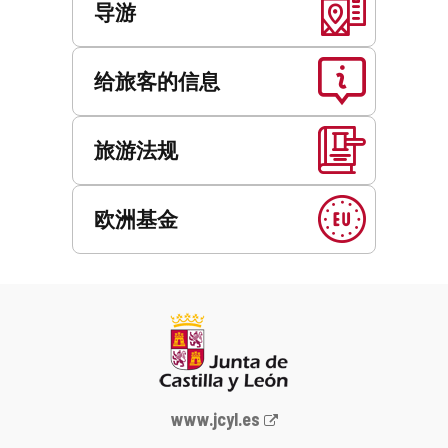
导游
给旅客的信息
旅游法规
欧洲基金
Junta
www.jcyl.es
de