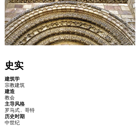
史实
建筑学
宗教建筑
建造
教会
主导风格
罗马式
哥特
历史时期
中世纪