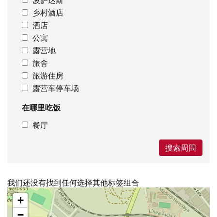
乡村酒店
酒店
公寓
露营地
旅舍
旅游住房
露营车停车场
在哪里吃饭
餐厅
搜索周围
我们还没有找到任何选择其他标签组合
跳
+
过
地
−