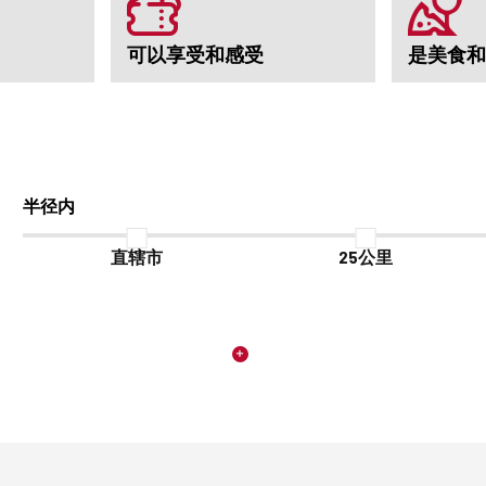
可以享受和感受
是美食和
半径内
直辖市
25公里