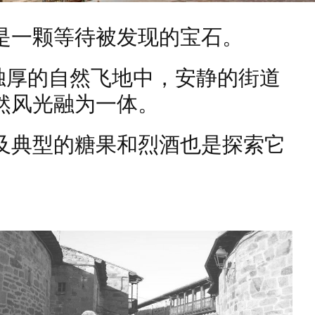
是一颗等待被发现的宝石。
) 中心得天独厚的自然飞地中，安静的街道
然风光融为一体。
及典型的糖果和烈酒也是探索它