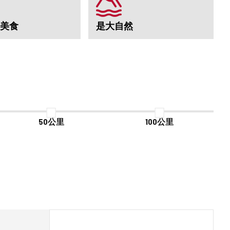
美食
是大自然
50公里
100公里