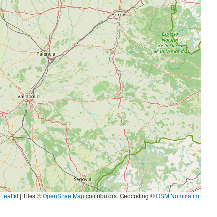
Leaflet
|
Tiles ©
OpenStreetMap
contributors. Geocoding ©
OSM Nominatim