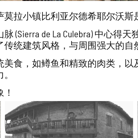
萨莫拉小镇比利亚尔德希耶尔沃斯
(Sierra de La Culebra
了传统建筑风格，与周围强大的自
统美食，如鳟鱼和精致的肉类，以
力。
象！