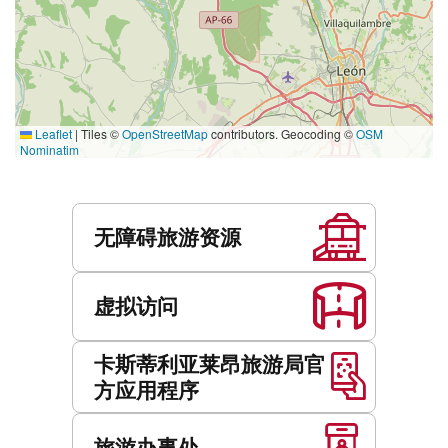
Leaflet
|
Tiles ©
OpenStreetMap
contributors. Geocoding ©
OSM
Nominatim
服
务
无障碍旅游资源
虚拟访问
卡斯蒂利亚莱昂旅游局官
方应用程序
旅游办事处