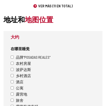
VER MÁS (11 EN TOTAL)
地址和
地图位置
大约
在哪里睡觉
品牌"POSADAS REALES"
农村房屋
波萨达斯
乡村酒店
酒店
公寓
露营地
旅舍