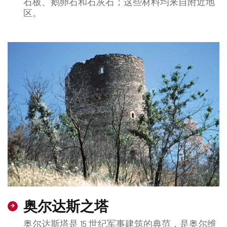
石板、鹅卵石和石灰石；这些材料均来自附近地
区。
奥尔达斯之塔
奥尔达斯塔是 15 世纪军事建筑的典范，是奥尔维