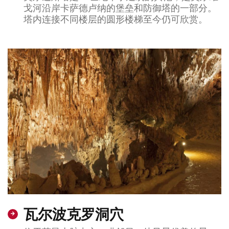
戈河沿岸卡萨德卢纳的堡垒和防御塔的一部分。
塔内连接不同楼层的圆形楼梯至今仍可欣赏。
瓦尔波克罗洞穴