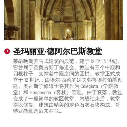
圣玛丽亚·德阿尔巴斯教堂
莱昂晚期罗马式建筑的典范，建于 12 至 13 世纪。
它曾属于圣奥古斯丁修道会。教堂有三个中殿和
四根柱子，支撑着中殿之间的圆拱。教堂正式成
立于 12 世纪，由埃尔·西德的妹夫弗鲁埃拉伯爵创
建。奥古斯丁修道士将其作为 Colegiata（学院教
堂）和 Hospedería（客栈）管理。由于衰落，教堂
变成了一座简单的教区教堂。内战结束后，教堂
得以修复。建筑由精美的灰色石灰石块构成。哥
特式教堂是后来在 12...