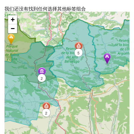
我们还没有找到任何选择其他标签组合
跳
+
过
地
−
图
5
2
2