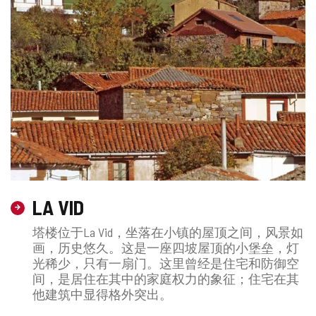
LA VID
塔楼位于La Vid，坐落在小镇的屋顶之间，风景如
画，历史悠久。这是一座四坡屋顶的小堡垒，灯
光稀少，只有一扇门。这里曾经是住宅和防御空
间，是居住在其中的家庭权力的象征；住​​宅在其
他建筑中显得格外突出。