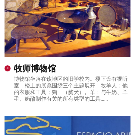
牧师博物馆
博物馆坐落在该地区的旧学校内。楼下设有视听
室，楼上的展览围绕三个主题展开：牧羊人：他
的衣服和工具；狗：（獒犬）。羊：与牛奶、羊
毛、奶酪制作有关的所有类型的工具……