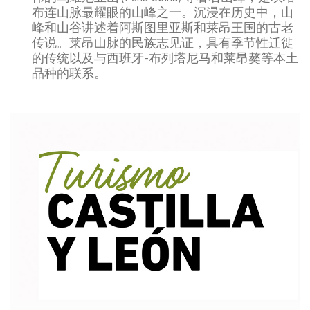
布连山脉最耀眼的山峰之一。沉浸在历史中，山
峰和山谷讲述着阿斯图里亚斯和莱昂王国的古老
传说。莱昂山脉的民族志见证，具有季节性迁徙
的传统以及与西班牙-布列塔尼马和莱昂獒等本土
品种的联系。