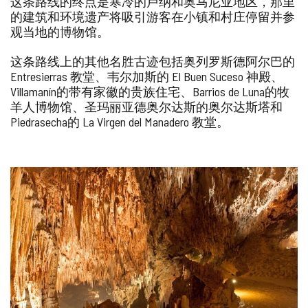
这条路线的终点是寒冷的卢纳和奥马尼亚地区，那里
的建筑和环境遗产将吸引游客在小镇和村庄停留并参
观当地的博物馆。
这条路线上的其他名胜古迹包括奥列罗斯德阿尔巴的
Entresierras 教堂、韦尔加斯的 El Buen Suceso 神殿、
Villamanín的带有家徽的贵族住宅、Barrios de Luna的牧
羊人博物馆、圣玛丽亚德奥尔达斯的奥尔达斯塔和
Piedrasecha的 La Virgen del Manadero 教堂。
图
片
库