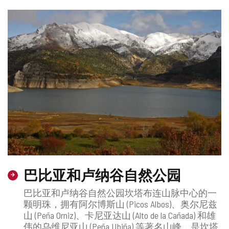
巴比亚和卢纳谷自然公园
巴比亚和卢纳谷自然公园坎塔布连山脉中心的一
颗明珠，拥有阿尔博斯山 (Picos Albos)、奥尔尼兹
山 (Peña Orniz)、卡尼亚达山 (Alto de la Cañada) 和雄
伟的乌维尼亚山 (Peña Ubiña) 等著名山峰，是坎塔