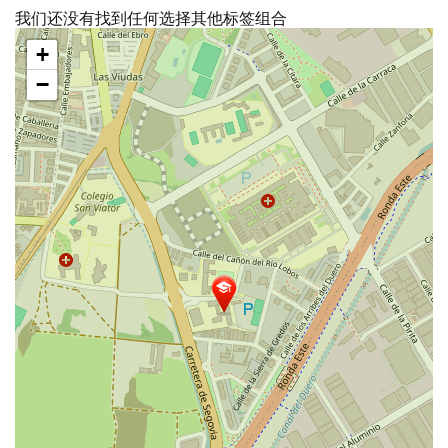
我们还没有找到任何选择其他标签组合
跳
+
过
地
−
图