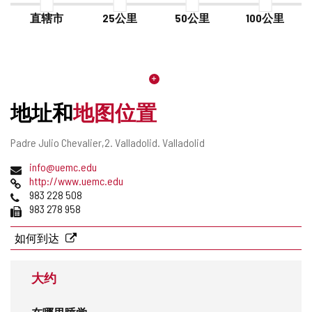
直辖市
25公里
50公里
100公里
地址和
地图位置
邮
Padre Julio Chevalier,2.
Valladolid.
Valladolid
寄
电
info@uemc.edu
地
子
网
http://www.uemc.edu
址
邮
页
电
983 228 508
件
话
传
983 278 958
地
真
址
如何到达
大约