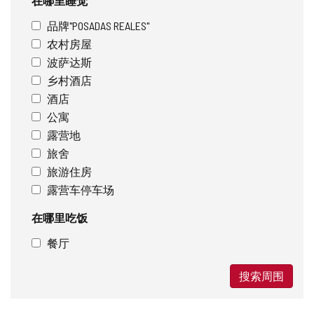
在哪里睡觉
品牌"POSADAS REALES"
农村房屋
波萨达斯
乡村酒店
酒店
公寓
露营地
旅舍
旅游住房
露营车停车场
在哪里吃饭
餐厅
搜索周围