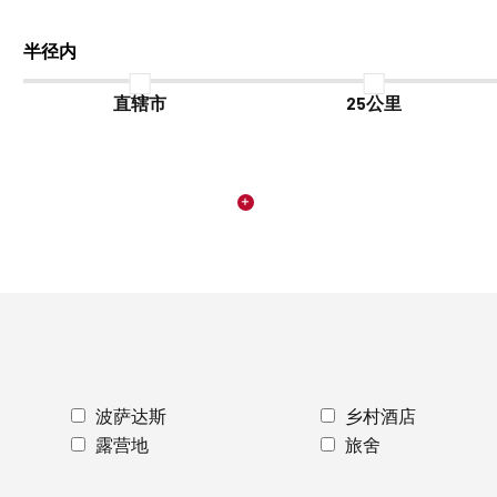
半径内
直辖市
25公里
波萨达斯
乡村酒店
露营地
旅舍