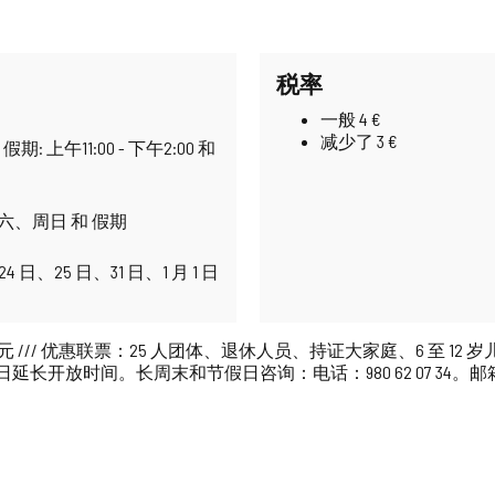
税率
一般 4 €
减少了 3 €
午11:00 - 下午2:00 和
、周日 和 假期
月 24 日、25 日、31 日、1 月 1 日
欧元 /// 优惠联票：25 人团体、退休人员、持证大家庭、6 至 
长周末和节假日咨询：电话：980 62 07 34。邮箱：ofturism