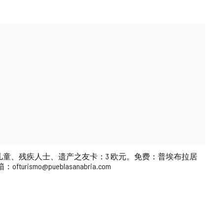
12 岁儿童、残疾人士、遗产之友卡：3 欧元。免费：普埃布拉居
o@pueblasanabria.com