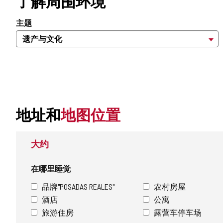
了解周围环境
主题
地址和
地图位置
大约
在哪里睡觉
品牌"POSADAS REALES"
农村房屋
酒店
公寓
旅游住房
露营车停车场