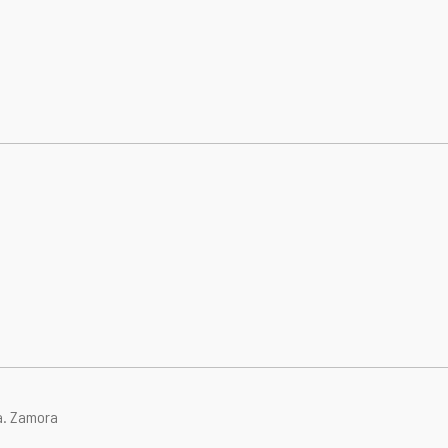
a.
Zamora