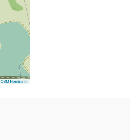
©
OSM Nominatim