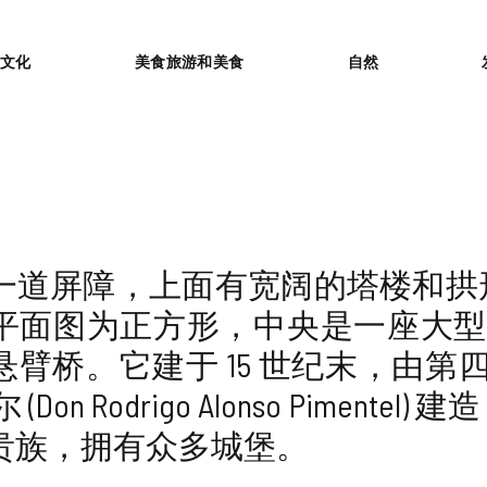
or
文化
美食旅游和美食
自然
一道屏障，上面有宽阔的塔楼和拱
平面图为正方形，中央是一座大型
臂桥。它建于 15 世纪末，由第四任B
(Don Rodrigo Alonso Pime
贵族，拥有众多城堡。