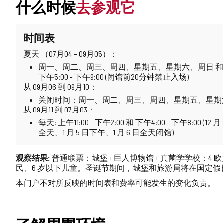
什么时候
去参观它
时间表
夏天 （07月04 – 09月05）：
周一、周二、周三、周四、星期五、星期六、周日 和 假期: 上
下午5:00 - 下午9:00 (闭馆前20分钟禁止入场)
从 09月06 到 09月10：
关闭时间：周一、周二、周三、周四、星期五、星期六
从 09月11 到 07月03：
每天: 上午11:00 - 下午2:00 和 下午4:00 - 下午8:00 (12 
全天、1 月 5 日下午、1 月 6 日全天闭馆)
观察结果:
普通联票：城堡 + 巨人博物馆 + 真菌学学校：4 
民、6 岁以下儿童。圣诞节期间，城堡和旅游局将在国定假日延长开放时间。
本门户不对所反映的时间表和费率可能发生的变化负责。