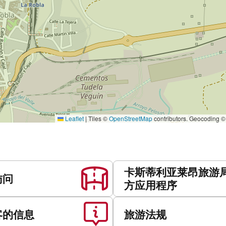
Leaflet
|
Tiles ©
OpenStreetMap
contributors. Geocoding 
卡斯蒂利亚莱昂旅游
访问
方应用程序
客的信息
旅游法规