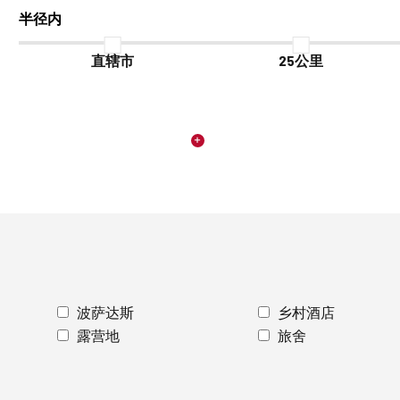
半径内
直辖市
25公里
波萨达斯
乡村酒店
露营地
旅舍