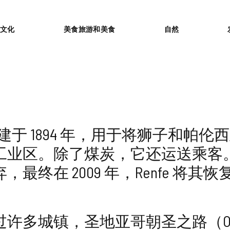
or
文化
美食旅游和美食
自然
la火车建于 1894 年，用于将狮子
工业区。除了煤炭，它还运送乘客
，最终在 2009 年，Renfe 
。
多城镇，圣地亚哥朝圣之路（Old Cami