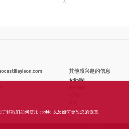
ocastillayleon.com
其他感兴趣的信息
专业领域
食
网站地图
联系表
搜索
细了解
我们如何使用 cookie 以及如何更改您的设置
。