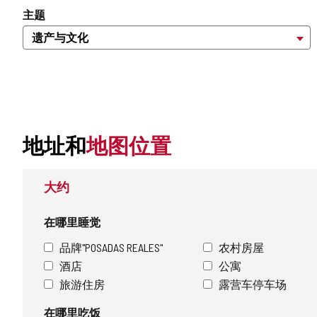
主题
地址和
地图位置
大约
在哪里睡觉
品牌"POSADAS REALES"
农村房屋
酒店
公寓
旅游住房
露营车停车场
在哪里吃饭