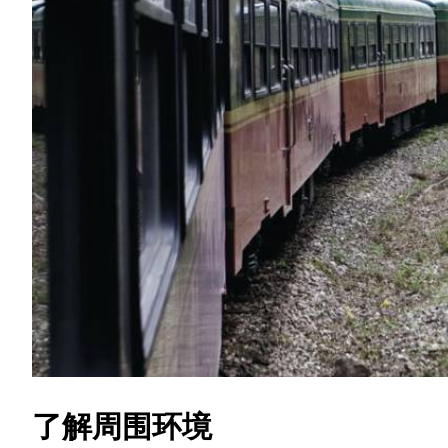
了解周围环境