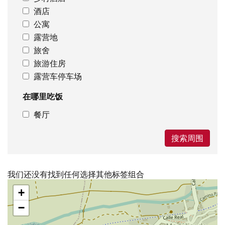
酒店
公寓
露营地
旅舍
旅游住房
露营车停车场
在哪里吃饭
餐厅
搜索周围
我们还没有找到任何选择其他标签组合
跳
+
过
地
−
图