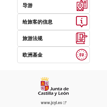
导游
给旅客的信息
旅游法规
欧洲基金
Junta
www.jcyl.es