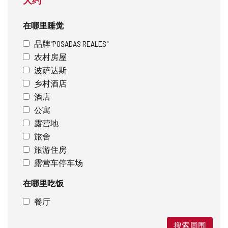
在哪里睡觉
品牌"POSADAS REALES"
农村房屋
波萨达斯
乡村酒店
酒店
公寓
露营地
旅舍
旅游住房
露营车停车场
在哪里吃饭
餐厅
搜索周围