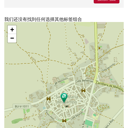
我们还没有找到任何选择其他标签组合
跳
+
过
地
−
图