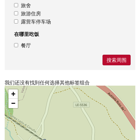
旅舍
旅游住房
露营车停车场
在哪里吃饭
餐厅
搜索周围
我们还没有找到任何选择其他标签组合
跳
+
过
地
−
图