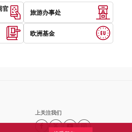
局官
旅游办事处
欧洲基金
上关注我们
Facebook
X
YouTube
Instagram
此
此
此
此