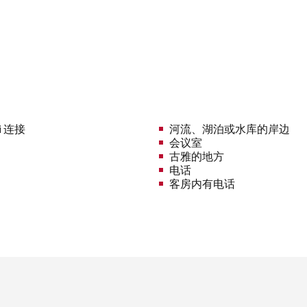
i 连接
河流、湖泊或水库的岸边
会议室
古雅的地方
电话
客房内有电话