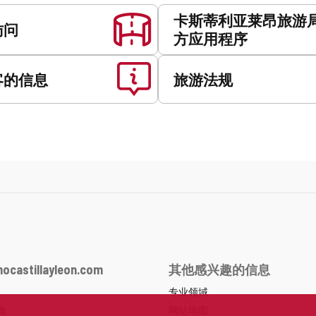
卡斯蒂利亚莱昂旅游
访问
方应用程序
客的信息
旅游法规
ocastillayleon.com
其他感兴趣的信息
专业领域
食
网站地图