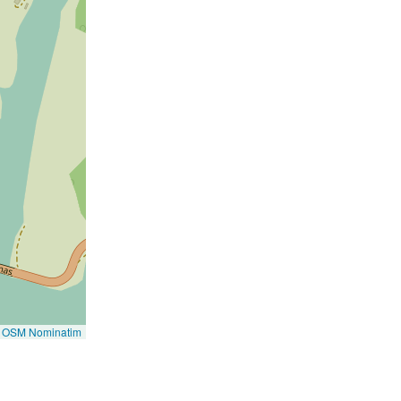
©
OSM Nominatim