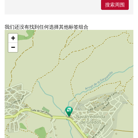
搜索周围
我们还没有找到任何选择其他标签组合
跳
+
过
地
−
图