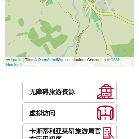
Leaflet
|
Tiles ©
OpenStreetMap
contributors. Geocoding ©
OSM
Nominatim
服
务
无障碍旅游资源
虚拟访问
卡斯蒂利亚莱昂旅游局官
方应用程序