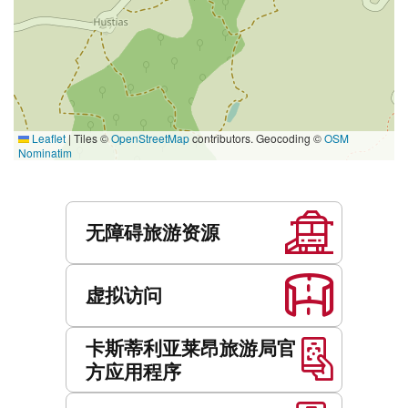
Leaflet
|
Tiles ©
OpenStreetMap
contributors. Geocoding ©
OSM
Nominatim
服
务
无障碍旅游资源
虚拟访问
卡斯蒂利亚莱昂旅游局官
方应用程序