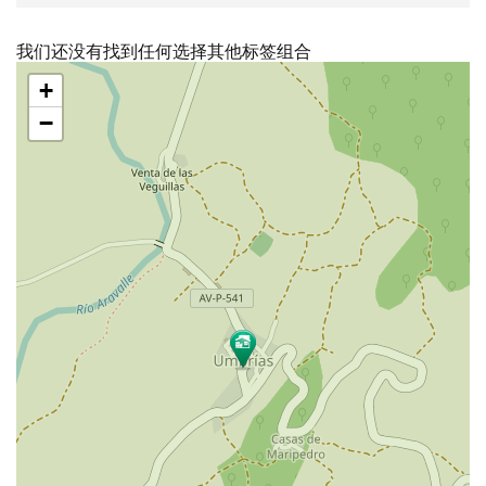
我们还没有找到任何选择其他标签组合
跳
+
过
地
−
图