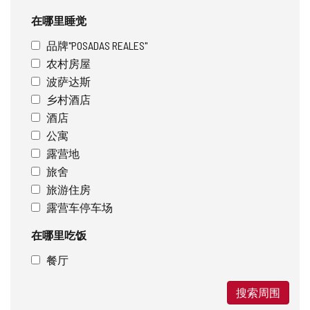
在哪里睡觉
品牌"POSADAS REALES"
农村房屋
波萨达斯
乡村酒店
酒店
公寓
露营地
旅舍
旅游住房
露营车停车场
在哪里吃饭
餐厅
搜索周围