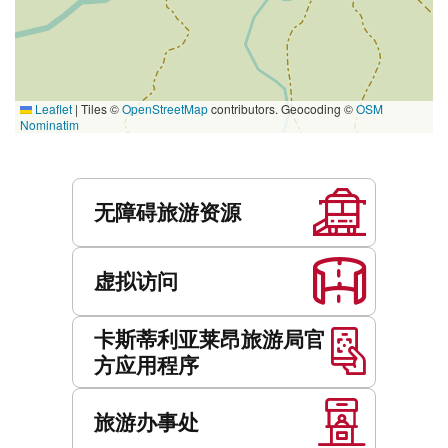
Leaflet
|
Tiles ©
OpenStreetMap
contributors. Geocoding ©
OSM
Nominatim
服
务
无障碍旅游资源
虚拟访问
卡斯蒂利亚莱昂旅游局官
方应用程序
旅游办事处