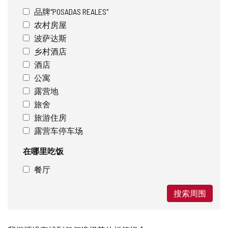
品牌"POSADAS REALES"
农村房屋
波萨达斯
乡村酒店
酒店
公寓
露营地
旅舍
旅游住房
露营车停车场
在哪里吃饭
餐厅
搜索周围