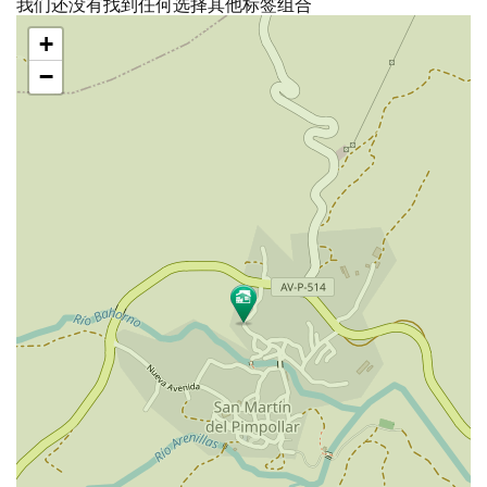
我们还没有找到任何选择其他标签组合
跳
+
过
地
−
图