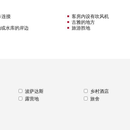
i 连接
客房内设有吹风机
古雅的地方
泊或水库的岸边
旅游胜地
波萨达斯
乡村酒店
露营地
旅舍