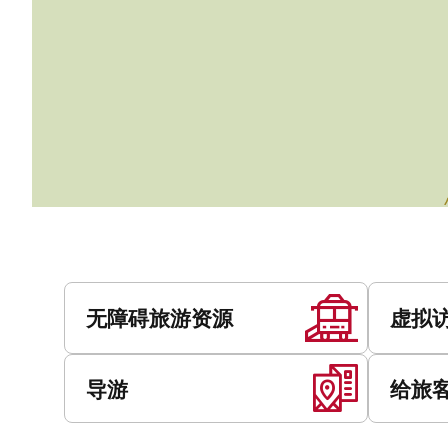
服
务
无障碍旅游资源
虚拟
导游
给旅