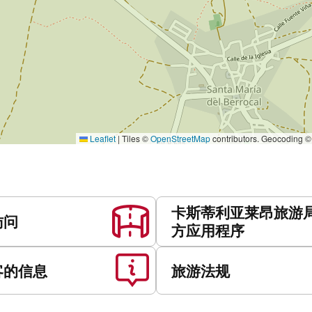
Leaflet
|
Tiles ©
OpenStreetMap
contributors. Geocoding 
卡斯蒂利亚莱昂旅游
访问
方应用程序
客的信息
旅游法规