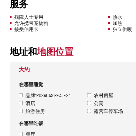
服务
残障人士专用
热水
允许携带宠物狗
加热
接受信用卡
独立供暖
地址和
地图位置
大约
在哪里睡觉
品牌"POSADAS REALES"
农村房屋
酒店
公寓
旅游住房
露营车停车场
在哪里吃饭
餐厅