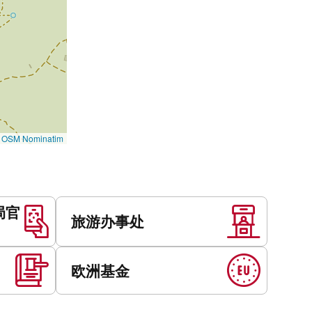
©
OSM Nominatim
局官
旅游办事处
欧洲基金