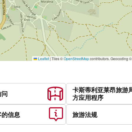
Leaflet
|
Tiles ©
OpenStreetMap
contributors. Geocoding 
卡斯蒂利亚莱昂旅游
访问
方应用程序
客的信息
旅游法规