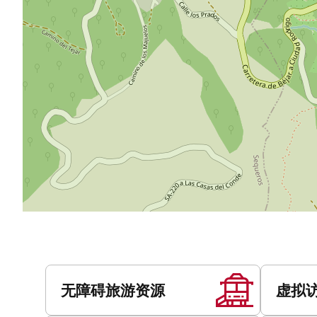
服
务
无障碍旅游资源
虚拟