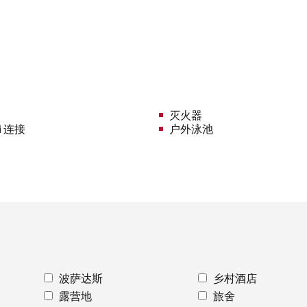
灭火器
i 连接
户外泳池
波萨达斯
乡村酒店
露营地
旅舍