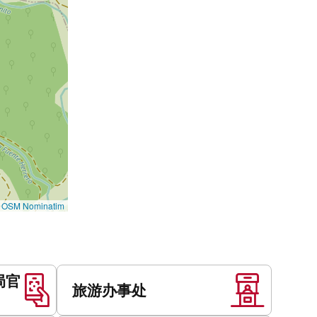
©
OSM Nominatim
局官
旅游办事处