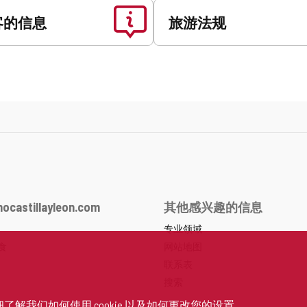
客的信息
旅游法规
ocastillayleon.com
其他感兴趣的信息
专业领域
食
网站地图
联系表
搜索
细了解
我们如何使用 cookie 以及如何更改您的设置
。