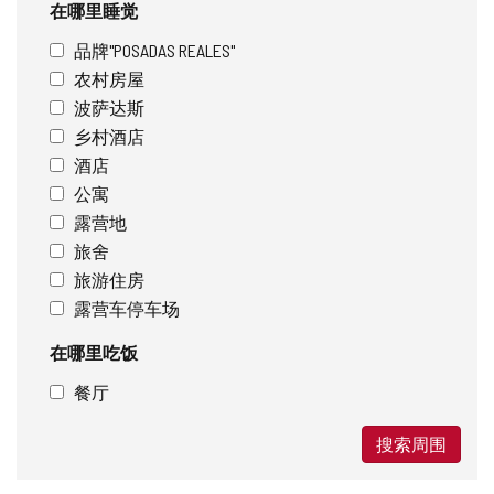
在哪里睡觉
品牌"POSADAS REALES"
农村房屋
波萨达斯
乡村酒店
酒店
公寓
露营地
旅舍
旅游住房
露营车停车场
在哪里吃饭
餐厅
搜索周围