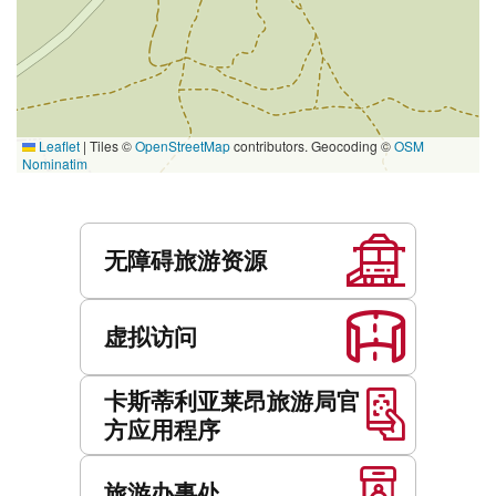
Leaflet
|
Tiles ©
OpenStreetMap
contributors. Geocoding ©
OSM
Nominatim
服
务
无障碍旅游资源
虚拟访问
卡斯蒂利亚莱昂旅游局官
方应用程序
旅游办事处