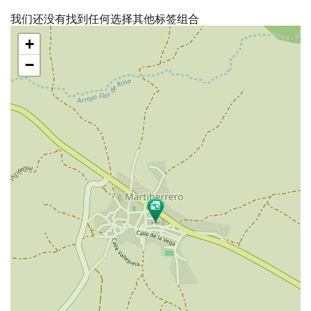
我们还没有找到任何选择其他标签组合
跳
+
过
地
−
图