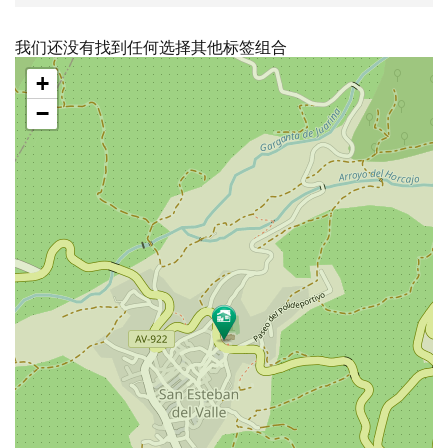
我们还没有找到任何选择其他标签组合
跳
+
过
地
−
图