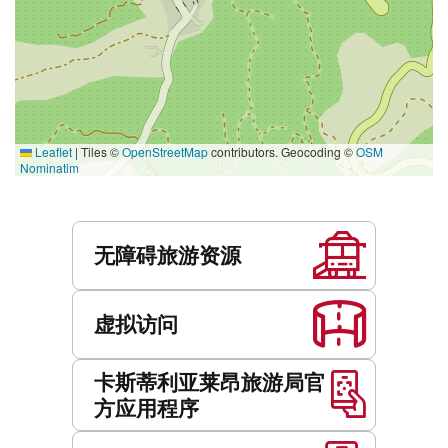
Leaflet
|
Tiles ©
OpenStreetMap
contributors. Geocoding ©
OSM
Nominatim
服
务
无障碍旅游资源
虚拟访问
卡斯蒂利亚莱昂旅游局官
方应用程序