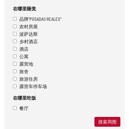
在哪里睡觉
品牌"POSADAS REALES"
农村房屋
波萨达斯
乡村酒店
酒店
公寓
露营地
旅舍
旅游住房
露营车停车场
在哪里吃饭
餐厅
搜索周围