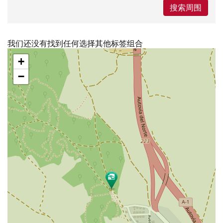
搜索周围
我们还没有找到任何选择其他标签组合
跳
+
过
地
−
图