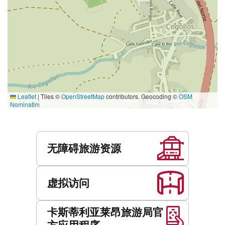
Leaflet
|
Tiles ©
OpenStreetMap
contributors. Geocoding ©
OSM
Nominatim
服
务
无障碍旅游资源
虚拟访问
卡斯蒂利亚莱昂旅游局官
方应用程序