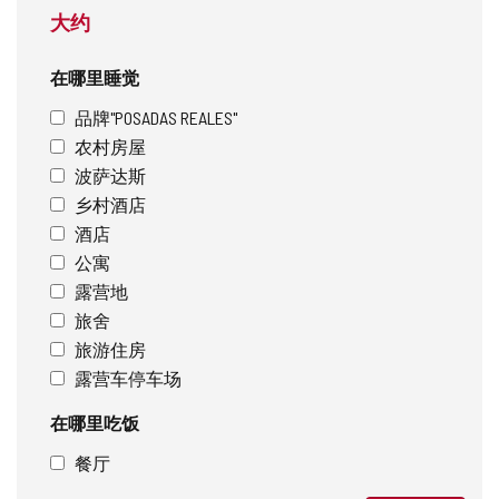
大约
在哪里睡觉
品牌"POSADAS REALES"
农村房屋
波萨达斯
乡村酒店
酒店
公寓
露营地
旅舍
旅游住房
露营车停车场
在哪里吃饭
餐厅