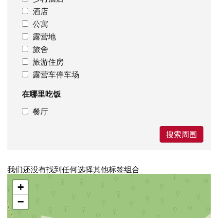
酒店
公寓
露营地
旅舍
旅游住房
露营车停车场
在哪里吃饭
餐厅
搜索周围
我们还没有找到任何选择其他标签组合
跳
+
过
地
−
图