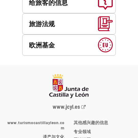
给旅客的信息
旅游法规
欧洲基金
Junta
www.jcyl.es
de
Castilla
www.turismocastillayleon.co
其他感兴趣的信息
y
m
专业领域
León
遗产与文化