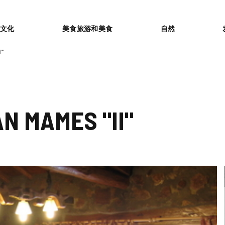
or
文化
美食旅游和美食
自然
I"
N MAMES "II"