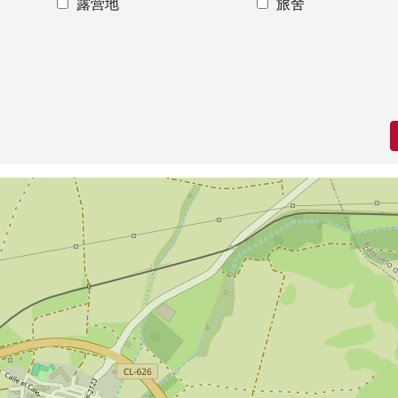
露营地
旅舍