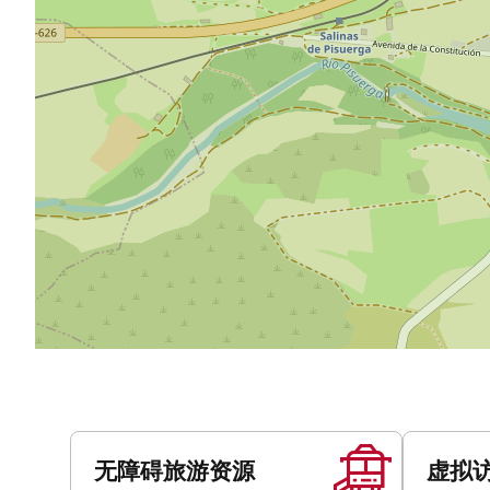
服
务
无障碍旅游资源
虚拟