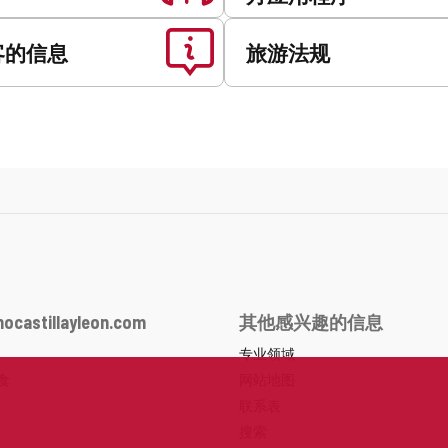
客的信息
旅游法规
ocastillayleon.com
其他感兴趣的信息
专业领域
食
网站地图
联系表
搜索