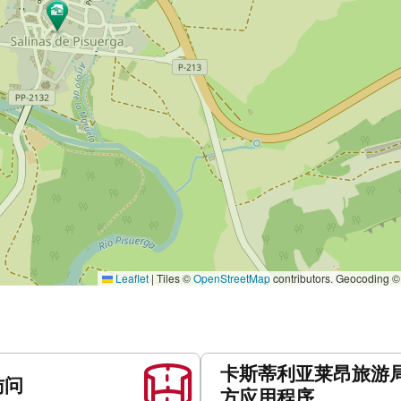
Leaflet
|
Tiles ©
OpenStreetMap
contributors. Geocoding 
卡斯蒂利亚莱昂旅游
访问
方应用程序