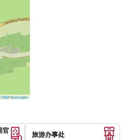
©
OSM Nominatim
局官
旅游办事处