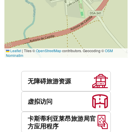
Leaflet
|
Tiles ©
OpenStreetMap
contributors. Geocoding ©
OSM
Nominatim
服
务
无障碍旅游资源
虚拟访问
卡斯蒂利亚莱昂旅游局官
方应用程序