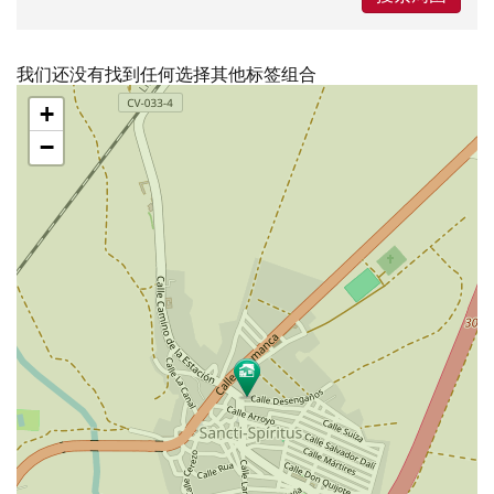
我们还没有找到任何选择其他标签组合
跳
+
过
地
−
图