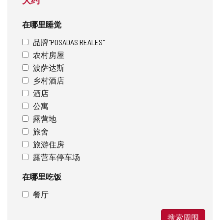
在哪里睡觉
品牌"POSADAS REALES"
农村房屋
波萨达斯
乡村酒店
酒店
公寓
露营地
旅舍
旅游住房
露营车停车场
在哪里吃饭
餐厅
搜索周围