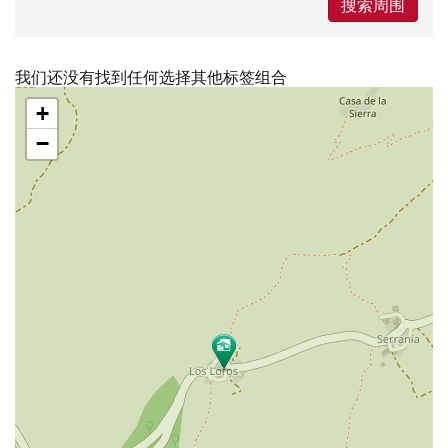
搜索周围
我们还没有找到任何选择其他标签组合
跳
+
过
地
−
图