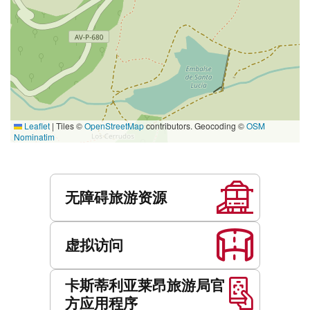
Leaflet
|
Tiles ©
OpenStreetMap
contributors. Geocoding ©
OSM
Nominatim
服
务
无障碍旅游资源
虚拟访问
卡斯蒂利亚莱昂旅游局官
方应用程序