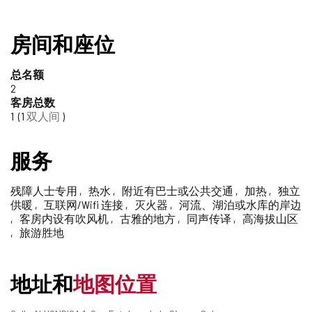
房间和座位
总名额
2
客房总数
1
1
双人间
服务
残障人士专用
热水
附近有巴士或公共交通
加热
独立
供暖
互联网/Wifi 连接
灭火器
河流、湖泊或水库的岸边
客房内设有吹风机
古雅的地方
同声传译
高海拔山区
旅游胜地
地址和
地图位置