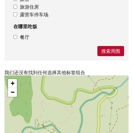
旅游住房
露营车停车场
在哪里吃饭
餐厅
搜索周围
我们还没有找到任何选择其他标签组合
跳
+
过
地
−
图