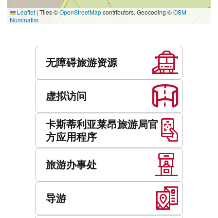
Leaflet
|
Tiles ©
OpenStreetMap
contributors. Geocoding ©
OSM
Nominatim
服
务
无障碍旅游资源
虚拟访问
卡斯蒂利亚莱昂旅游局官
方应用程序
旅游办事处
导游