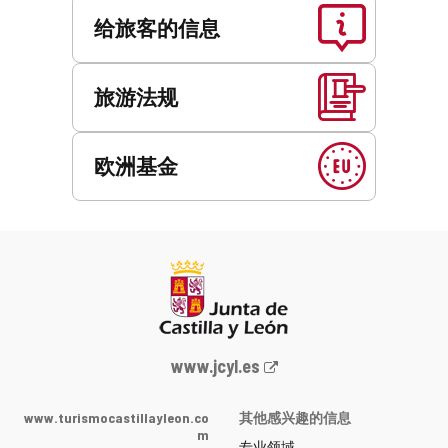
给旅客的信息
旅游法规
欧洲基金
Junta
www.jcyl.es
de
Castilla
www.turismocastillayleon.co
其他感兴趣的信息
y
m
专业领域