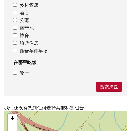
乡村酒店
酒店
公寓
露营地
旅舍
旅游住房
露营车停车场
在哪里吃饭
餐厅
搜索周围
我们还没有找到任何选择其他标签组合
跳
+
过
地
−
图