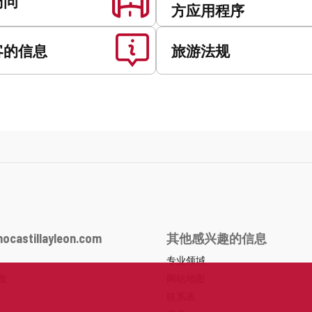
访问
方应用程序
客的信息
旅游法规
ocastillayleon.com
其他感兴趣的信息
专业领域
食
网站地图
联系表