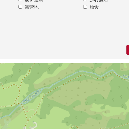
露营地
旅舍