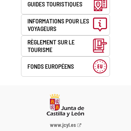
GUIDES TOURISTIQUES
INFORMATIONS POUR LES
VOYAGEURS
RÈGLEMENT SUR LE
TOURISME
FONDS EUROPÉENS
Portail
www.jcyl.es
Web