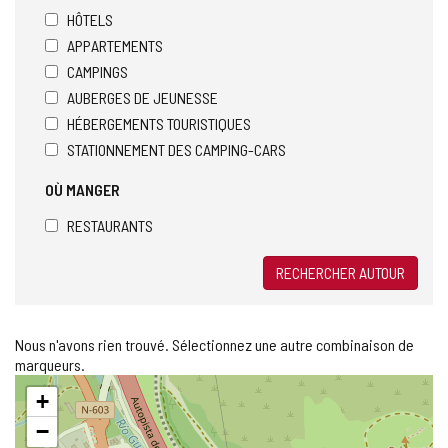
HÔTELS
APPARTEMENTS
CAMPINGS
AUBERGES DE JEUNESSE
HÉBERGEMENTS TOURISTIQUES
STATIONNEMENT DES CAMPING-CARS
OÙ MANGER
RESTAURANTS
RECHERCHER AUTOUR
Nous n'avons rien trouvé. Sélectionnez une autre combinaison de
marqueurs.
Sauter
+
la
carte
−