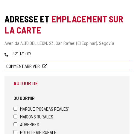
ADRESSE ET
EMPLACEMENT SUR
LA CARTE
Adresse
Avenida ALTO DEL LEON, 23.
San Rafael (El Espinar).
Segovia
postale
Téléphones
921 171 017
COMMENT ARRIVER
AUTOUR DE
OÙ DORMIR
MARQUE 'POSADAS REALES'
MAISONS RURALES
AUBERGES
HÔTELLERIE RURALE