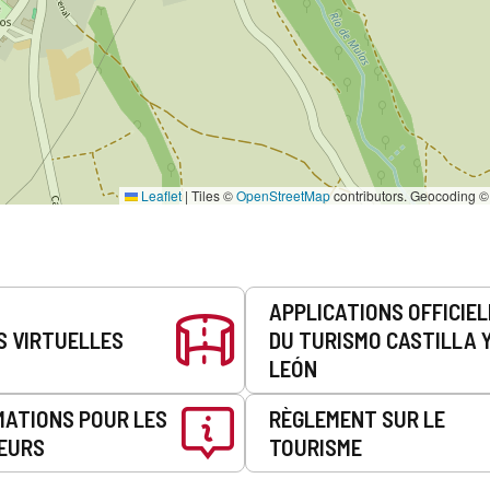
Leaflet
|
Tiles ©
OpenStreetMap
contributors. Geocoding 
APPLICATIONS OFFICIE
S VIRTUELLES
DU TURISMO CASTILLA 
LEÓN
MATIONS POUR LES
RÈGLEMENT SUR LE
EURS
TOURISME