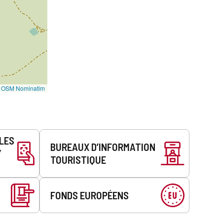
©
OSM Nominatim
LLES
BUREAUX D’INFORMATION
Y
TOURISTIQUE
FONDS EUROPÉENS