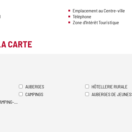
Emplacement au Centre-ville
l
Téléphone
Zone d'Intérêt Touristique
LA CARTE
AUBERGES
HÔTELLERIE RURALE
CAMPINGS
AUBERGES DE JEUNES
AMPING-CARS