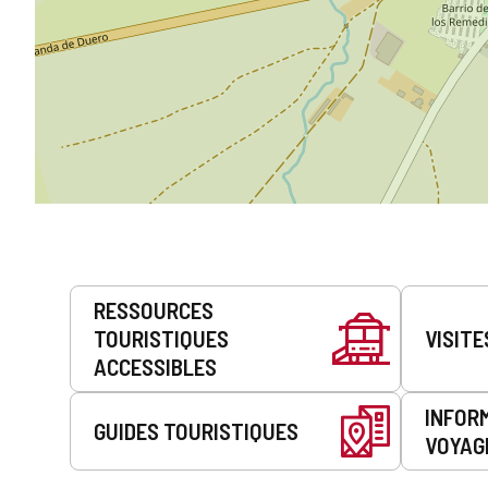
Prestations
RESSOURCES
de
TOURISTIQUES
VISITE
service
ACCESSIBLES
INFOR
GUIDES TOURISTIQUES
VOYAG