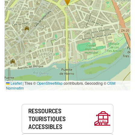
Leaflet
|
Tiles ©
OpenStreetMap
contributors. Geocoding ©
OSM
Nominatim
Prestations
RESSOURCES
de
TOURISTIQUES
service
ACCESSIBLES