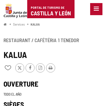
Portal
Passer au contenu
PORTAL DE TURISMO DE
Menu
de
CASTILLA Y LEÓN
fermé
Affich
Turismo
les
<
Services
KALUA
optio
Accueil
de
de
naviga
Castilla
RESTAURANT / CAFÉTÉRIA
1 TENEDOR
y
KALUA
León
X
Facebook
Version
Imprimer
Ajouter/retirer
PDF
le
contenu
de
OUVERTURE
cahiers
TODO EL AÑO
SIÈGES