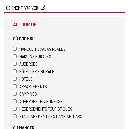
électronique
COMMENT ARRIVER
AUTOUR DE
OÙ DORMIR
MARQUE 'POSADAS REALES'
MAISONS RURALES
AUBERGES
HÔTELLERIE RURALE
HÔTELS
APPARTEMENTS
CAMPINGS
AUBERGES DE JEUNESSE
HÉBERGEMENTS TOURISTIQUES
STATIONNEMENT DES CAMPING-CARS
OÙ MANGER