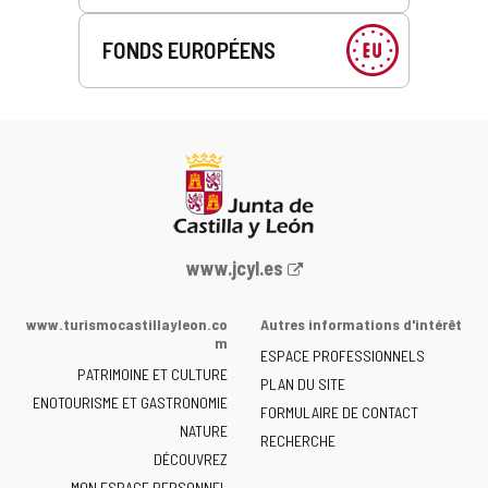
FONDS EUROPÉENS
Portail
www.jcyl.es
Web
de
www.turismocastillayleon.co
Autres informations d'intérêt
la
m
ESPACE PROFESSIONNELS
Junta
PATRIMOINE ET CULTURE
de
PLAN DU SITE
ENOTOURISME ET GASTRONOMIE
Castilla
FORMULAIRE DE CONTACT
NATURE
y
RECHERCHE
León
DÉCOUVREZ
-
MON ESPACE PERSONNEL