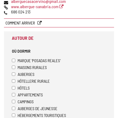
Adresse
alberguecasacervino@gmail.com
de
Page
www.albergue-sanabria.com
courrier
Web
Téléphones
686 024 213
électronique
COMMENT ARRIVER
AUTOUR DE
OÙ DORMIR
MARQUE 'POSADAS REALES'
MAISONS RURALES
AUBERGES
HÔTELLERIE RURALE
HÔTELS
APPARTEMENTS
CAMPINGS
AUBERGES DE JEUNESSE
HÉBERGEMENTS TOURISTIQUES