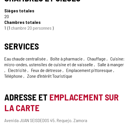
Sièges totales
20
Chambres totales
1
1
chambre 20 personnes
SERVICES
Eau chaude centralisée
Boîte à pharmacie
Chauffage
Cuisine:
micro-ondes, ustensiles de cuisine et de vaisselle
Salle à manger
Electricité
Feux de détresse
Emplacement pittoresque
Téléphone
Zone d'Intérêt Touristique
ADRESSE ET
EMPLACEMENT SUR
LA CARTE
Adresse
Avenida JUAN SEISDEDOS 45.
Requejo.
Zamora
postale