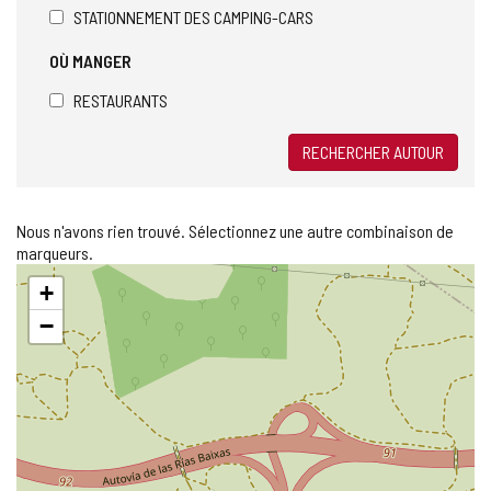
STATIONNEMENT DES CAMPING-CARS
OÙ MANGER
RESTAURANTS
RECHERCHER AUTOUR
Nous n'avons rien trouvé. Sélectionnez une autre combinaison de
marqueurs.
Sauter
+
la
carte
−